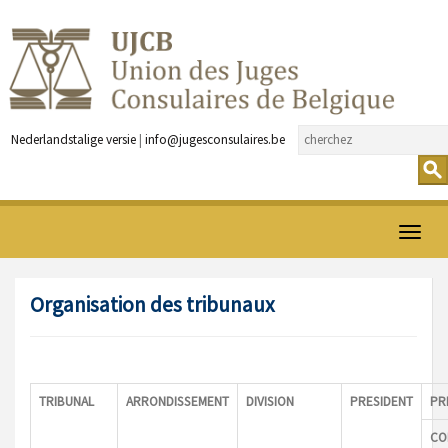
Nederlandstalige versie
|
info@jugesconsulaires.be
Ouvrir
menu
Organisation des tribunaux
TRIBUNAL
ARRONDISSEMENT
DIVISION
PRESIDENT
PR
CO