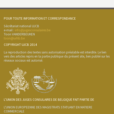
POUR TOUTE INFORMATION ET CORRESPONDANCE
Sécrétariat national UJCB
e-mail :
info@jugesconsulaires.be
Toon VANDERBEUKEN
toon@urhb.be
COPYRIGHT UJCB 2014
La reproduction des textes sans autorisation préalable est interdite. Le lien
vers des articles repris en la partie publique du présent site, lien publié sur les
réseaux sociaux est autorisé.
L’UNION DES JUGES CONSULAIRES DE BELGIQUE FAIT PARTIE DE
L'UNION EUROPEENNE DES MAGISTRATS STATUANT EN MATIERE
COMMERCIALE