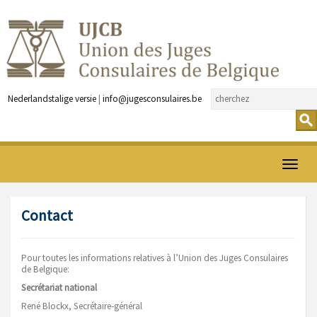
Nederlandstalige versie
|
info@jugesconsulaires.be
Ouvrir
menu
Contact
Pour toutes les informations relatives à l’Union des Juges Consulaires
de Belgique:
Secrétariat national
René Blockx, Secrétaire-général