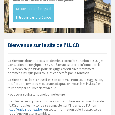
Se connecter à Regsol
Introduire une créance
Bienvenue sur le site de l'UJCB
Ce site vous donne l’occasion de mieux connaître l’ Union des Juges
Consulaires de Belgique. Il se veut être une source d’information la
plus complète possible pour des juges consulaires récemment
nommés ainsi que pour tous les concernés par la fonction.
Ce site ne peut être exhaustif en son contenu. Pour toute suggestion,
rectification, remarques ou autre adaptation, vous êtes invités à en
faire part par courrier électronique.
Nous vous souhaitons une bonne lecture.
Pour les lecteurs, juges consulaires actifs ou honoraires, membres de
l’UJCB, nous les invitons à se connecter sur l’Intranet de l’Union -
https://ujcb.intranets.be
- où toute information utile à l’exercice de
notre fonction est rassemblée.