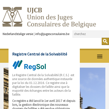
Nederlandstalige versie
|
info@jugesconsulaires.be
Registre Central de la Solvabilité
Ouvrir
menu
Le Registre Central de la Solvabilité (R.C.S.)
est
une source de données authentique instaurée
par la loi du 01.12.2016.
Ce registre vise à
digitaliser les dossiers de faillite ainsi que la
majorité des échanges entre les acteurs de la
faillite.
Ce registre a été lancé le 1er avril 2017 et depuis
lors, la gestion électronique des nouveaux
dossiers de faillites a été rendue obligatoire.