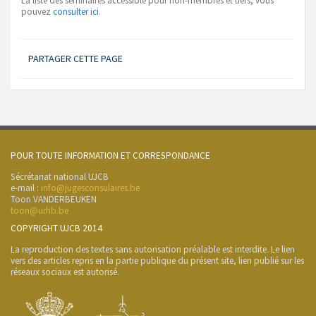
La liste des séminaires accessible pour non-membres et tiers, vous
pouvez
consulter ici
.
PARTAGER CETTE PAGE
POUR TOUTE INFORMATION ET CORRESPONDANCE
Sécrétariat national UJCB
e-mail :
info@jugesconsulaires.be
Toon VANDERBEUKEN
toon@urhb.be
COPYRIGHT UJCB 2014
La reproduction des textes sans autorisation préalable est interdite. Le lien
vers des articles repris en la partie publique du présent site, lien publié sur les
réseaux sociaux est autorisé.