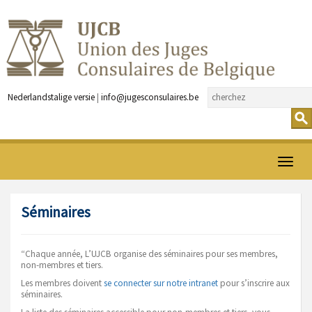
Nederlandstalige versie
|
info@jugesconsulaires.be
Ouvrir
menu
Séminaires
“Chaque année, L’UJCB organise des séminaires pour ses membres,
non-membres et tiers.
Les membres doivent
se connecter sur notre intranet
pour s’inscrire aux
séminaires.